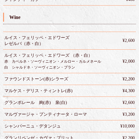
Wine
ルイス・フェリッペ・エドワーズ
¥2,600
レゼルバ（赤・白）
ルイス・フェリッペ・エドワーズ （赤・白）
¥2,000
赤 カベルネ・ソーヴィニオン・メルロー・カルメネール
白 シャルドネ・ソーヴィニオン・プラン
ファウンドストーン(赤)シラーズ
¥2,200
マルケス・デリス・ティントレ(赤)
¥4,300
グランポレール 絢(赤) 泉(白)
¥2,600
マルヴァージャ・プンティナータ・ローマ
¥3,200
シャンパーニュ・デタンジュ
¥10,000
グランリペンゼ・カヴァ・ブリット
¥2,200