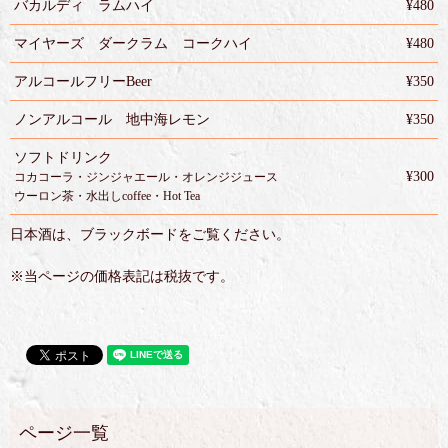
バカルディ ラムハイ
¥480
マイヤーズ ダークラム コークハイ
¥480
アルコールフリーBeer
¥350
ノンアルコール 地中海レモン
¥350
ソフトドリンク
¥300
コカコーラ・ジンジャエール・オレンジジュース
ウーロン茶・水出しcoffee・Hot Tea
日本酒は、ブラックボードをご覧ください。
※当ページの価格表記は税抜です。