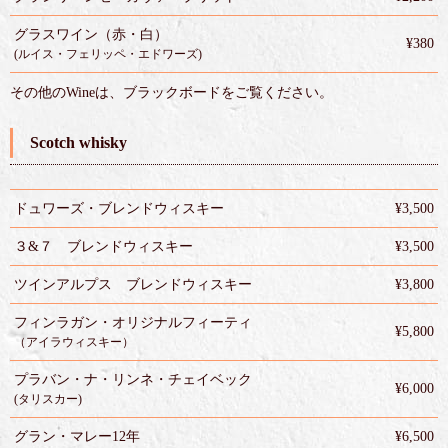
グラスワイン（赤・白）
¥380
(ルイス・フェリッペ・エドワーズ)
その他のWineは、ブラックボードをご覧ください。
Scotch whisky
ドュワーズ・ブレンドウィスキー
¥3,500
３&７ ブレンドウィスキー
¥3,500
ツインアルプス ブレンドウィスキー
¥3,800
フィンラガン・オリジナルフィーティ
¥5,800
（アイラウィスキー）
プラバン・ナ・リンネ・チェイベック
¥6,000
(タリスカー)
グラン・マレー12年
¥6,500