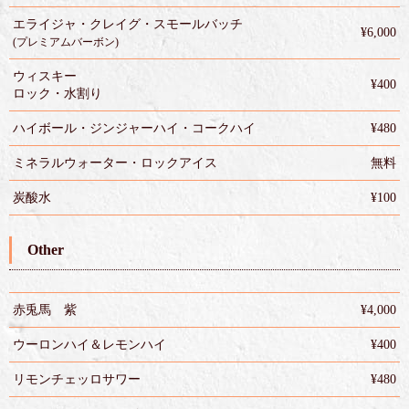
エライジャ・クレイグ・スモールバッチ
¥6,000
(プレミアムバーボン)
ウィスキー
¥400
ロック・水割り
ハイボール・ジンジャーハイ・コークハイ
¥480
ミネラルウォーター・ロックアイス
無料
炭酸水
¥100
Other
赤兎馬 紫
¥4,000
ウーロンハイ＆レモンハイ
¥400
リモンチェッロサワー
¥480