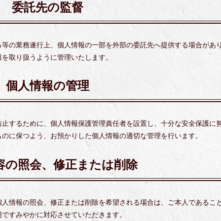
委託先の監督
る等の業務遂行上、個人情報の一部を外部の委託先へ提供する場合があ
報を取り扱うように管理いたします。
個人情報の管理
防止するために、個人情報保護管理責任者を設置し、十分な安全保護に
ものに保つよう、お預かりした個人情報の適切な管理を行います。
容の照会、修正または削除
個人情報の照会、修正または削除を希望される場合は、ご本人であるこ
囲ですみやかに対応させていただきます。