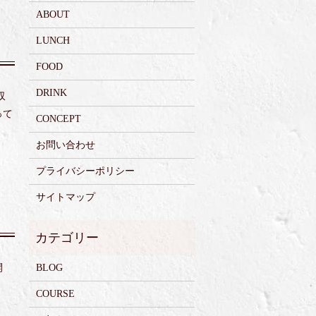
ABOUT
LUNCH
FOOD
DRINK
収
って
CONCEPT
お問い合わせ
プライバシーポリシー
サイトマップ
開
BLOG
COURSE