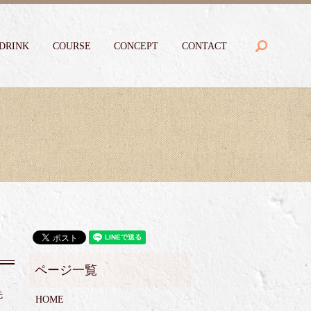
search
DRINK
COURSE
CONCEPT
CONTACT
先
HOME